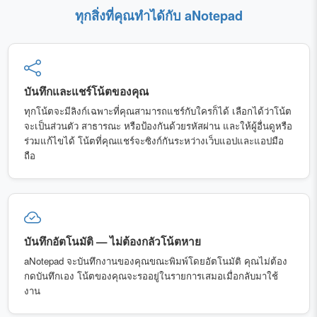
ทุกสิ่งที่คุณทำได้กับ aNotepad
บันทึกและแชร์โน้ตของคุณ
ทุกโน้ตจะมีลิงก์เฉพาะที่คุณสามารถแชร์กับใครก็ได้ เลือกได้ว่าโน้ต
จะเป็นส่วนตัว สาธารณะ หรือป้องกันด้วยรหัสผ่าน และให้ผู้อื่นดูหรือ
ร่วมแก้ไขได้ โน้ตที่คุณแชร์จะซิงก์กันระหว่างเว็บแอปและแอปมือ
ถือ
บันทึกอัตโนมัติ — ไม่ต้องกลัวโน้ตหาย
aNotepad จะบันทึกงานของคุณขณะพิมพ์โดยอัตโนมัติ คุณไม่ต้อง
กดบันทึกเอง โน้ตของคุณจะรออยู่ในรายการเสมอเมื่อกลับมาใช้
งาน