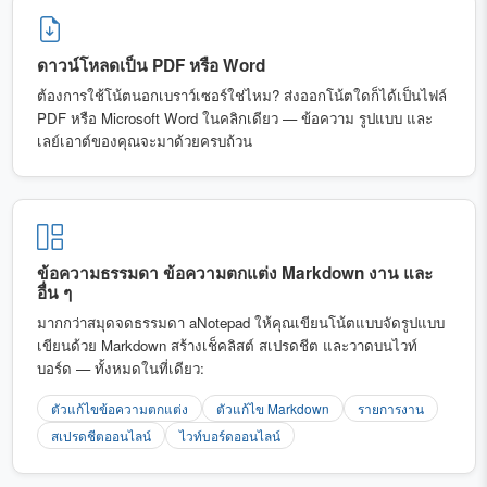
ดาวน์โหลดเป็น PDF หรือ Word
ต้องการใช้โน้ตนอกเบราว์เซอร์ใช่ไหม? ส่งออกโน้ตใดก็ได้เป็นไฟล์
PDF หรือ Microsoft Word ในคลิกเดียว — ข้อความ รูปแบบ และ
เลย์เอาต์ของคุณจะมาด้วยครบถ้วน
ข้อความธรรมดา ข้อความตกแต่ง Markdown งาน และ
อื่น ๆ
มากกว่าสมุดจดธรรมดา aNotepad ให้คุณเขียนโน้ตแบบจัดรูปแบบ
เขียนด้วย Markdown สร้างเช็คลิสต์ สเปรดชีต และวาดบนไวท์
บอร์ด — ทั้งหมดในที่เดียว:
ตัวแก้ไขข้อความตกแต่ง
ตัวแก้ไข Markdown
รายการงาน
สเปรดชีตออนไลน์
ไวท์บอร์ดออนไลน์