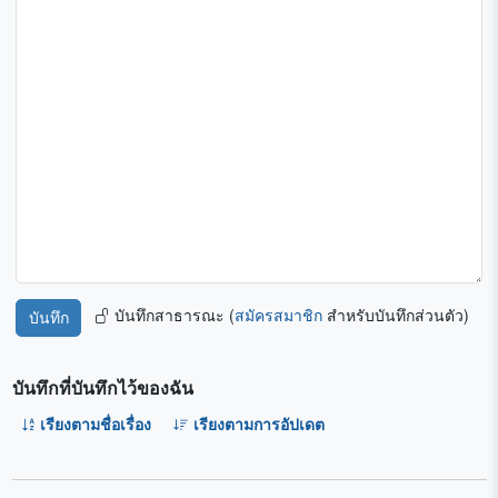
บันทึกสาธารณะ (
สมัครสมาชิก
สำหรับบันทึกส่วนตัว)
บันทึกที่บันทึกไว้ของฉัน
เรียงตามชื่อเรื่อง
เรียงตามการอัปเดต