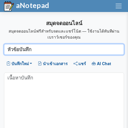
aNotepad
สมุดจดออนไลน์
สมุดจดออนไลน์ฟรีสำหรับจดและแชร์โน้ต — ใช้งานได้ทันทีผ่าน
เบราว์เซอร์ของคุณ
บันทึกใหม่
นำเข้าเอกสาร
แชร์
AI Chat