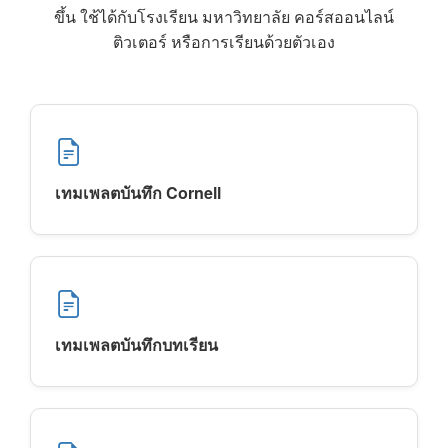
ขึ้น ใช้ได้กับโรงเรียน มหาวิทยาลัย คอร์สออนไลน์
ติวเตอร์ หรือการเรียนด้วยตัวเอง
เทมเพลตบันทึก Cornell
เทมเพลตบันทึกบทเรียน