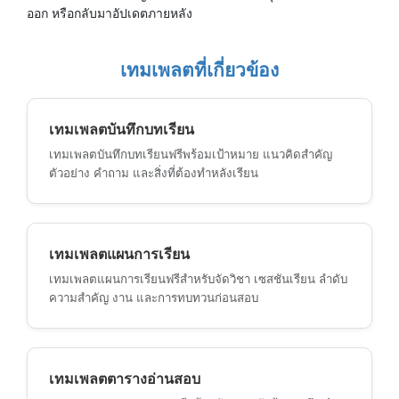
ออก หรือกลับมาอัปเดตภายหลัง
เทมเพลตที่เกี่ยวข้อง
เทมเพลตบันทึกบทเรียน
เทมเพลตบันทึกบทเรียนฟรีพร้อมเป้าหมาย แนวคิดสำคัญ
ตัวอย่าง คำถาม และสิ่งที่ต้องทำหลังเรียน
เทมเพลตแผนการเรียน
เทมเพลตแผนการเรียนฟรีสำหรับจัดวิชา เซสชันเรียน ลำดับ
ความสำคัญ งาน และการทบทวนก่อนสอบ
เทมเพลตตารางอ่านสอบ