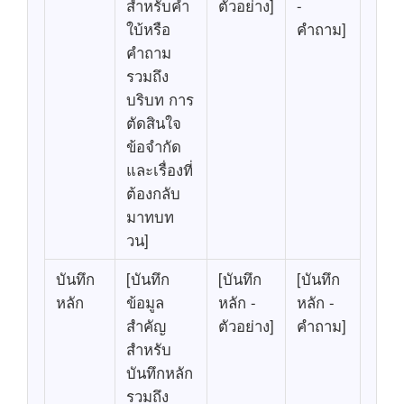
สำหรับคำ
ตัวอย่าง]
-
ใบ้หรือ
คำถาม]
คำถาม
รวมถึง
บริบท การ
ตัดสินใจ
ข้อจำกัด
และเรื่องที่
ต้องกลับ
มาทบท
วน]
บันทึก
[บันทึก
[บันทึก
[บันทึก
หลัก
ข้อมูล
หลัก -
หลัก -
สำคัญ
ตัวอย่าง]
คำถาม]
สำหรับ
บันทึกหลัก
รวมถึง