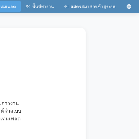
เทมเพลต
พื้นที่ทำงาน
สมัครสมาชิก/เข้าสู่ระบบ
ายการงาน
์ ต้นแบบ
ิดเทมเพลต