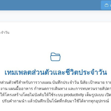
ะจำวัน
เทมเพลตส่วนตัวและชีวิตประจำวัน
ส่วนตัวฟรีสำหรับการวางแผน บันทึกประจำวัน นิสัย เป้าหมาย ร
รงาน แผนมื้ออาหาร กำหนดการเดินทาง และการทบทวนรายสัปดาห
้ให้โครงสร้างโดยไม่บังคับให้ใช้ระบบ productivity เต็มรูปแบบ เป
ปรับคำถามนำ แล้วบันทึกเป็นโน้ตที่กลับมาใช้ได้จากทุกอุปกรณ์