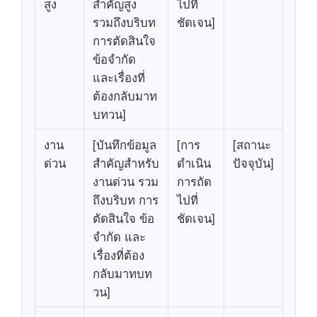
สูง
สำคัญสูง
ไปที่
รวมถึงบริบท
ชัดเจน]
การตัดสินใจ
ข้อจำกัด
และเรื่องที่
ต้องกลับมาท
บทวน]
งาน
[บันทึกข้อมูล
[การ
[สถานะ
ด่วน
สำคัญสำหรับ
ดำเนิน
ปัจจุบัน]
งานด่วน รวม
การถัด
ถึงบริบท การ
ไปที่
ตัดสินใจ ข้อ
ชัดเจน]
จำกัด และ
เรื่องที่ต้อง
กลับมาทบท
วน]