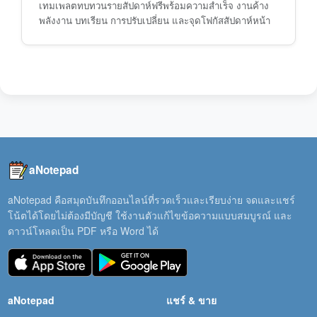
เทมเพลตทบทวนรายสัปดาห์ฟรีพร้อมความสำเร็จ งานค้าง
พลังงาน บทเรียน การปรับเปลี่ยน และจุดโฟกัสสัปดาห์หน้า
aNotepad
aNotepad คือสมุดบันทึกออนไลน์ที่รวดเร็วและเรียบง่าย จดและแชร์
โน้ตได้โดยไม่ต้องมีบัญชี ใช้งานตัวแก้ไขข้อความแบบสมบูรณ์ และ
ดาวน์โหลดเป็น PDF หรือ Word ได้
aNotepad
แชร์ & ขาย