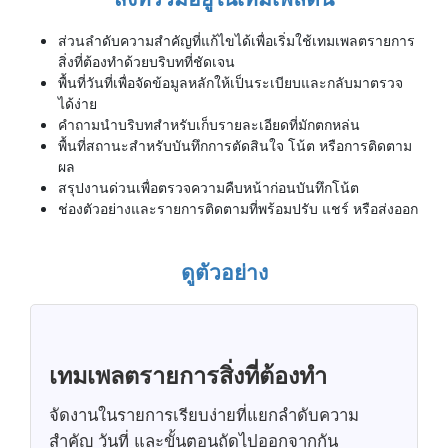
ส่วนลำดับความสำคัญที่แก้ไขได้เพื่อเริ่มใช้เทมเพลตรายการ
สิ่งที่ต้องทำด้วยบริบทที่ชัดเจน
พื้นที่วันที่เพื่อจัดข้อมูลหลักให้เป็นระเบียบและกลับมาตรวจ
ได้ง่าย
คำถามนำบริบทสำหรับเก็บรายละเอียดที่มักตกหล่น
พื้นที่สถานะสำหรับบันทึกการตัดสินใจ โน้ต หรือการติดตาม
ผล
สรุปงานด่วนเพื่อตรวจความคืบหน้าก่อนบันทึกโน้ต
ช่องตัวอย่างและรายการติดตามที่พร้อมปรับ แชร์ หรือส่งออก
ดูตัวอย่าง
เทมเพลตรายการสิ่งที่ต้องทำ
จัดงานในรายการเรียบง่ายที่แยกลำดับความ
สำคัญ วันที่ และขั้นตอนถัดไปออกจากกัน