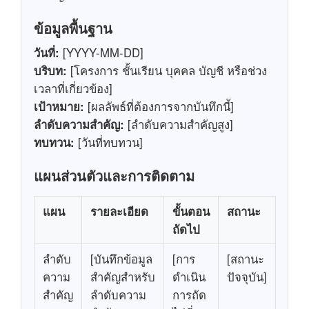
ข้อมูลพื้นฐาน
วันที่:
[YYYY-MM-DD]
บริบท:
[โครงการ ชั้นเรียน บุคคล บัญชี หรือช่วง
เวลาที่เกี่ยวข้อง]
เป้าหมาย:
[ผลลัพธ์ที่ต้องการจากบันทึกนี้]
ลำดับความสำคัญ:
[ลำดับความสำคัญสูง]
ทบทวน:
[วันที่ทบทวน]
แผนส่วนตัวและการติดตาม
แผน
รายละเอียด
ขั้นตอน
สถานะ
ถัดไป
ลำดับ
[บันทึกข้อมูล
[การ
[สถานะ
ความ
สำคัญสำหรับ
ดำเนิน
ปัจจุบัน]
สำคัญ
ลำดับความ
การถัด